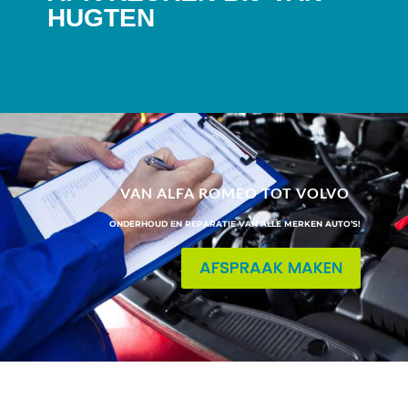
HUGTEN
VAN ALFA ROMEO TOT VOLVO
ONDERHOUD EN REPARATIE VAN ALLE MERKEN AUTO’S!
AFSPRAAK MAKEN