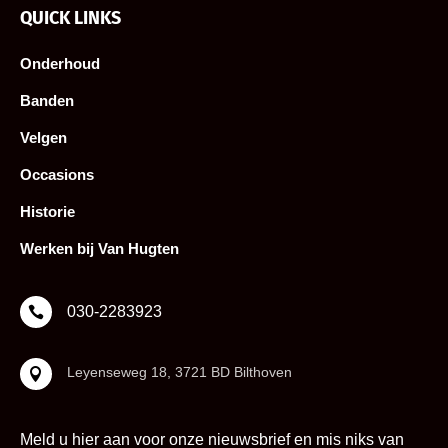
QUICK LINKS
Onderhoud
Banden
Velgen
Occasions
Historie
Werken bij Van Hugten
030-2283923

Leyenseweg 18, 3721 BD Bilthoven

Meld u hier aan voor onze nieuwsbrief en mis niks van