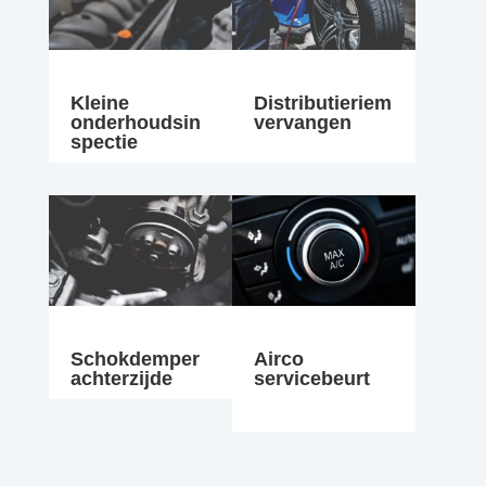
Kleine
Distributieriem
onderhoudsin
vervangen
spectie
Schokdemper
Airco
achterzijde
servicebeurt