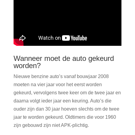
Wanneer moet de auto gekeurd
worden?
Nieuwe benzine auto’s vanaf bouwjaar 2008
moeten na vier jaar voor het eerst worden
gekeurd, vervolgens twee keer om de twee jaar en
daarna volgt ieder jaar een keuring. Auto’s die
ouder zijn dan 30 jaar hoeven slechts om de twee
jaar te worden gekeurd. Oldtimers die voor 1960
zijn gebouwd zijn niet APK-plichtig.