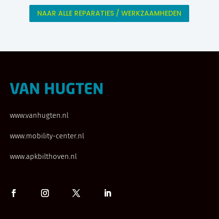
NAAR ALLE REPARATIES / WERKZAAMHEDEN
www.vanhugten.nl
www.mobility-center.nl
www.apkbilthoven.nl