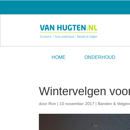
HOME
ONDERHOUD
Wintervelgen voor
door
Ron
|
10 november 2017
|
Banden & Velgen