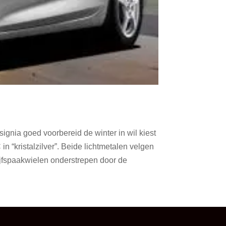
ignia goed voorbereid de winter in wil kiest
 “kristalzilver”. Beide lichtmetalen velgen
 vijfspaakwielen onderstrepen door de