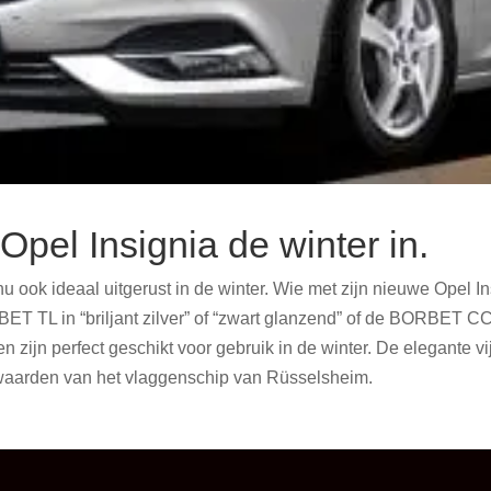
el Insignia de winter in.
ook ideaal uitgerust in de winter. Wie met zijn nieuwe Opel Ins
TL in “briljant zilver” of “zwart glanzend” of de BORBET CC in
7 “en zijn perfect geschikt voor gebruik in de winter. De elegante
ke waarden van het vlaggenschip van Rüsselsheim.