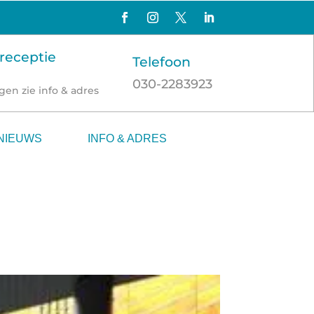
receptie
Telefoon
030-2283923
gen zie info & adres
NIEUWS
INFO & ADRES