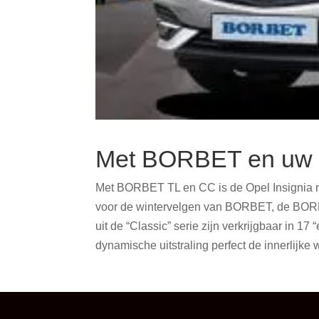
Met BORBET en uw Op
Met BORBET TL en CC is de Opel Insignia nu 
voor de wintervelgen van BORBET, de BORBET 
uit de “Classic” serie zijn verkrijgbaar in 1
dynamische uitstraling perfect de innerlij